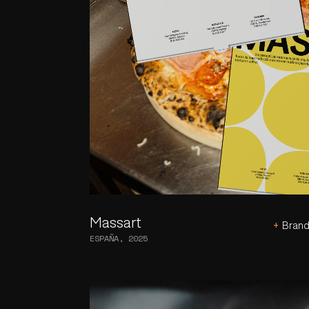
Massart
+
Brand
ESPAÑA, 2025