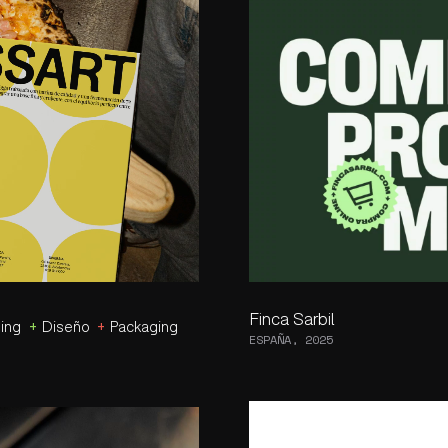
Finca Sarbil
+
+
ing
Diseño
Packaging
ESPAÑA, 2025