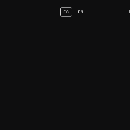
ES
EN