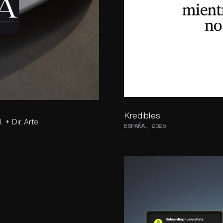
Kredibles
+
l
Dir. Arte
ESPAÑA, 2025