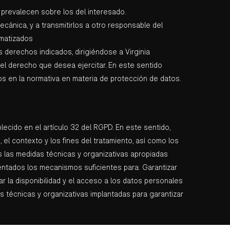
 prevalecen sobre los del interesado.
cánica, y a transmitirlos a otro responsable del
omatizados
 derechos indicados, dirigiéndose a Virginia
 el derecho que desea ejercitar. En este sentido
os en la normativa en materia de protección de datos.
ecido en el artículo 32 del RGPD. En este sentido,
 el contexto y los fines del tratamiento, así como los
as las medidas técnicas y organizativas apropiadas
mentados los mecanismos suficientes para: Garantizar
rar la disponibilidad y el acceso a los datos personales
idas técnicas y organizativas implantadas para garantizar