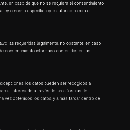
ante, en caso de que no se requiera el consentimiento
a ley o norma específica que autorice o exija el
alvo las requeridas legalmente, no obstante, en caso
 de consentimiento informado contenidas en las
 excepciones, los datos pueden ser recogidos a
ado al interesado a través de las cláusulas de
na vez obtenidos los datos, y a más tardar dentro de