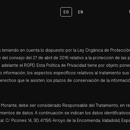
ES
EN
da teniendo en cuenta lo dispuesto por la Ley Orgánica de Protecció
el consejo del 27 de abril de 2016 relativo a la protección de las 
 adelante el RGPD. Esta Política de Privacidad tiene por objeto pone
información, los aspectos específicos relativos al tratamiento sus d
derechos que le asisten, los plazos de conservación de la informaci
 Morante, debe ser considerado Responsable del Tratamiento, en rela
ientos de datos. A continuación se indican los datos identificativos
al: C/ Picones 14, 3D, 47195 Arroyo de la Encomienda, Valladolid, Esp