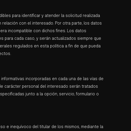
les para identificar y atender la solicitud realizada
n relación con el interesado. Por otra parte, los datos
era incompatible con dichos fines. Los datos
es para cada caso, y serán actualizados siempre que
nerales regulados en esta política a fin de que pueda
ectos.
s informativas incorporadas en cada una de las vías de
 de carácter personal del interesado serán tratados
pecificadas junto a la opción, servicio, formulario o
so e inequívoco del titular de los mismos, mediante la