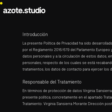
Skip
to
main
content
Introducción
La presente Política de Privacidad ha sido desarrolla
por el Reglamento 2016/679 del Parlamento Europeo y d
datos personales y a la circulación de estos datos, en
personales, respecto de los cuales se está recabando 
tratamientos, los datos de contacto para ejercer los 
Responsable del Tratamiento
En términos de protección de datos Virginia Sansierra
presente política, concretamente en el apartado Tratam
Tratamiento: Virginia Sansierra Morante Dirección post