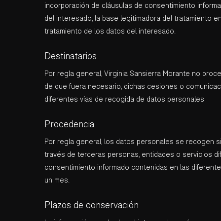
incorporación de cláusulas de consentimiento informa
del interesado, la base legitimadora del tratamiento e
tratamiento de los datos del interesado.
Destinatarios
Por regla general, Virginia Sansierra Morante no proc
de que fuera necesario, dichas cesiones o comunicaci
diferentes vías de recogida de datos personales
Procedencia
Por regla general, los datos personales se recogen 
través de terceras personas, entidades o servicios di
consentimiento informado contenidas en las diferentes
un mes.
Plazos de conservación