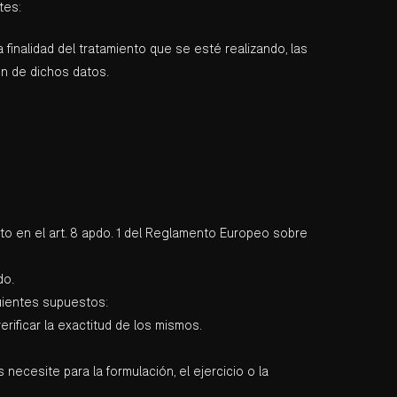
tes:
finalidad del tratamiento que se esté realizando, las
en de dichos datos.
to en el art. 8 apdo. 1 del Reglamento Europeo sobre
do.
uientes supuestos:
rificar la exactitud de los mismos.
ecesite para la formulación, el ejercicio o la