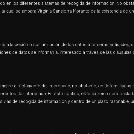
do en los diferentes sistemas de recogida de información. No obst
n la cual se ampara Virginia Sansierra Morante es la existencia de un
ede a la cesión o comunicación de los datos a terceras entidades, s
ones de datos se informan al interesado a través de las cláusulas
siempre directamente del interesado, no obstante, en determinadas
ferentes del interesado. En este sentido, este extremo será traslad
 vías de recogida de información y dentro de un plazo razonable, u