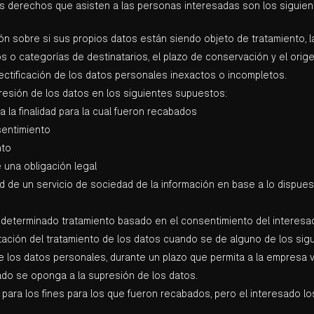
os derechos que asisten a las personas interesadas son los siguien
 sobre si sus propios datos están siendo objeto de tratamiento, la 
os o categorías de destinatarios, el plazo de conservación y el orig
ectificación de los datos personales inexactos o incompletos.
esión de los datos en los siguientes supuestos:
la finalidad para la cual fueron recabados
sentimiento
nto
una obligación legal
 de un servicio de sociedad de la información en base a lo dispues
 determinado tratamiento basado en el consentimiento del interesa
tación del tratamiento de los datos cuando se de alguno de los sig
 los datos personales, durante un plazo que permita a la empresa ve
sado se oponga a la supresión de los datos.
ra los fines para los que fueron recabados, pero el interesado los n