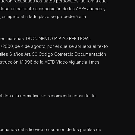
l fueron recabados los datos personales, de forma que,
ndose únicamente a disposición de las AAPP, Jueces y
, cumplido el citado plazo se procederá a la
ferentes materias: DOCUMENTO PLAZO REF. LEGAL
5/2000, de 4 de agosto, por el que se aprueba el texto
antiles 6 años Art. 30 Código Comercio Documentación
nstrucción 1/1996 de la AEPD Video vigilancia 1 mes
tidos a la normativa, se recomienda consultar la
suarios del sitio web o usuarios de los perfiles de