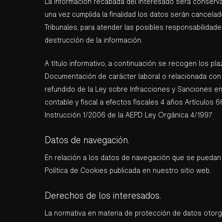
La información recabada del interesado será conservad
una vez cumplida la finalidad los datos serán cancel
Tribunales, para atender las posibles responsabilidade
destrucción de la información.
A título informativo, a continuación se recogen los 
Documentación de carácter laboral o relacionada con l
refundido de la Ley sobre Infracciones y Sanciones 
contable y fiscal a efectos fiscales 4 años Artículos 
Instrucción 1/2006 de la AEPD Ley Orgánica 4/1997
Datos de navegación.
En relación a los datos de navegación que se puedan t
Política de Cookies publicada en nuestro sitio web.
Derechos de los interesados.
La normativa en materia de protección de datos otorga