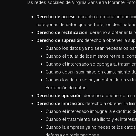
las redes sociales de Virginia Sansierra Morante. Est
Derecho de acceso:
derecho a obtener información
categorías de datos que se trate, los destinatari
Derecho de rectificación:
derecho a obtener la r
Derecho de supresión:
derecho a obtener la supr
Cuando los datos ya no sean necesarios para 
Cuando el titular de los mismos retire el con
Cuando el interesado se oponga al tratamie
Cuando deban suprimirse en cumplimiento de 
Cuando los datos se hayan obtenido en virtud
Protección de datos.
Derecho de oposición
: derecho a oponerse a un
Derecho de limitación:
derecho a obtener la limi
Cuando el interesado impugne la exactitud de
Cuando el tratamiento sea ilícito y el intere
Cuando la empresa ya no necesite los datos pa
defensa de reclamaciones.