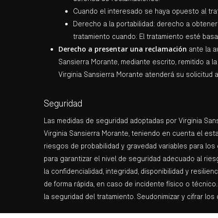
Cuando el interesado se haya opuesto al trat
Derecho a la portabilidad: derecho a obtener
tratamiento cuando: El tratamiento esté bas
Derecho a presentar una reclamación
ante la a
Sansierra Morante, mediante escrito, remitido a la
Virginia Sansierra Morante atenderá su solicitud 
Seguridad
Las medidas de seguridad adoptadas por Virginia Sansi
Virginia Sansierra Morante, teniendo en cuenta el estad
riesgos de probabilidad y gravedad variables para los 
para garantizar el nivel de seguridad adecuado al rie
la confidencialidad, integridad, disponibilidad y resil
de forma rápida, en caso de incidente físico o técnico. 
la seguridad del tratamiento. Seudonimizar y cifrar lo